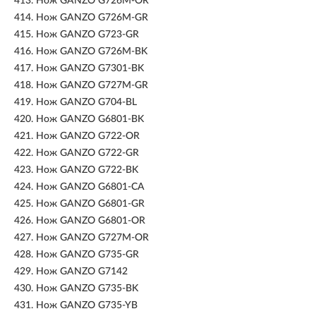
413.
Нож GANZO G726M-OR
414.
Нож GANZO G726M-GR
415.
Нож GANZO G723-GR
416.
Нож GANZO G726M-BK
417.
Нож GANZO G7301-BK
418.
Нож GANZO G727M-GR
419.
Нож GANZO G704-BL
420.
Нож GANZO G6801-BK
421.
Нож GANZO G722-OR
422.
Нож GANZO G722-GR
423.
Нож GANZO G722-BK
424.
Нож GANZO G6801-CA
425.
Нож GANZO G6801-GR
426.
Нож GANZO G6801-OR
427.
Нож GANZO G727M-OR
428.
Нож GANZO G735-GR
429.
Нож GANZO G7142
430.
Нож GANZO G735-BK
431.
Нож GANZO G735-YB