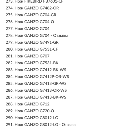
273.
Нож FIREBIRD FB7601-CF
274.
Нож GANZO G7482-OR
275.
Нож GANZO G704-GR
276.
Нож GANZO G704-O
277.
Нож GANZO G704
278.
Нож GANZO G704 - Отзывы
279.
Нож GANZO G7491-GR
280.
Нож GANZO G7531-CF
281.
Нож GANZO G707
282.
Нож GANZO G7531-BK
283.
Нож GANZO G7412-BK-WS
284.
Нож GANZO G7412P-OR-WS
285.
Нож GANZO G7413-GR-WS
286.
Нож GANZO G7413-OR-WS
287.
Нож GANZO G7413-BK-WS
288.
Нож GANZO G712
289.
Нож GANZO G720-O
290.
Нож GANZO G8012-LG
291.
Нож GANZO G8012-LG - Отзывы