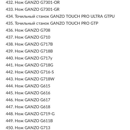
432.
Нож GANZO G7301-OR
433.
Нож GANZO G7301-GR
434.
Точильный станок GANZO TOUCH PRO ULTRA GTPU
435.
Точильный станок GANZO TOUCH PRO GTP
436.
Нож GANZO G708
437.
Нож GANZO G710
438.
Нож GANZO G717B
439.
Нож GANZO G718B
440.
Нож GANZO G717y
441.
Нож GANZO G718G
442.
Нож GANZO G716-S
443.
Нож GANZO G718W
444.
Нож GANZO G615
445.
Нож GANZO G616
446.
Нож GANZO G617
447.
Нож GANZO G618
448.
Нож GANZO G719-G
449.
Нож GANZO G611B
450.
Нож GANZO G713