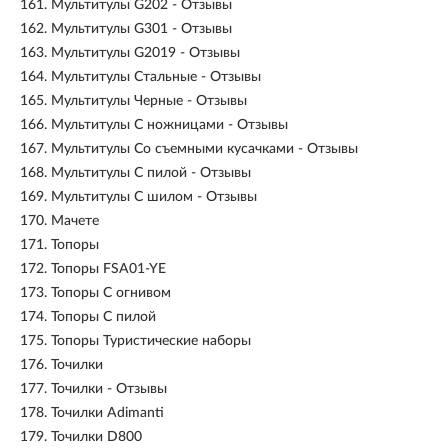
161.
Мультитулы G202 - Отзывы
162.
Мультитулы G301 - Отзывы
163.
Мультитулы G2019 - Отзывы
164.
Мультитулы Стальные - Отзывы
165.
Мультитулы Черные - Отзывы
166.
Мультитулы С ножницами - Отзывы
167.
Мультитулы Со съемными кусачками - Отзывы
168.
Мультитулы С пилой - Отзывы
169.
Мультитулы С шилом - Отзывы
170.
Мачете
171.
Топоры
172.
Топоры FSA01-YE
173.
Топоры С огнивом
174.
Топоры С пилой
175.
Топоры Туристические наборы
176.
Точилки
177.
Точилки - Отзывы
178.
Точилки Adimanti
179.
Точилки D800