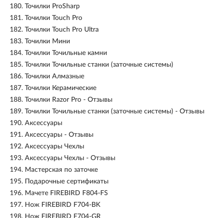
180.
Точилки ProSharp
181.
Точилки Touch Pro
182.
Точилки Touch Pro Ultra
183.
Точилки Мини
184.
Точилки Точильные камни
185.
Точилки Точильные станки (заточные системы)
186.
Точилки Алмазные
187.
Точилки Керамические
188.
Точилки Razor Pro - Отзывы
189.
Точилки Точильные станки (заточные системы) - Отзывы
190.
Аксессуары
191.
Аксессуары - Отзывы
192.
Аксессуары Чехлы
193.
Аксессуары Чехлы - Отзывы
194.
Мастерская по заточке
195.
Подарочные сертификаты
196.
Мачете FIREBIRD F804-FS
197.
Нож FIREBIRD F704-BK
198.
Нож FIREBIRD F704-GR