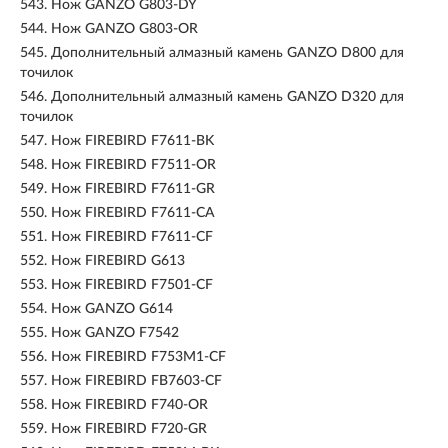
543.
Нож GANZO G803-DY
544.
Нож GANZO G803-OR
545.
Дополнительный алмазный камень GANZO D800 для
точилок
546.
Дополнительный алмазный камень GANZO D320 для
точилок
547.
Нож FIREBIRD F7611-BK
548.
Нож FIREBIRD F7511-OR
549.
Нож FIREBIRD F7611-GR
550.
Нож FIREBIRD F7611-CA
551.
Нож FIREBIRD F7611-CF
552.
Нож FIREBIRD G613
553.
Нож FIREBIRD F7501-CF
554.
Нож GANZO G614
555.
Нож GANZO F7542
556.
Нож FIREBIRD F753M1-CF
557.
Нож FIREBIRD FB7603-CF
558.
Нож FIREBIRD F740-OR
559.
Нож FIREBIRD F720-GR