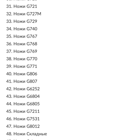
31.
Ножи G721
32.
Ножи G727M
33.
Ножи G729
34.
Ножи G740
35.
Ножи G767
36.
Ножи G768
37.
Ножи G769
38.
Ножи G770
39.
Ножи G771
40.
Ножи G806
41.
Ножи G807
42.
Ножи G6252
43.
Ножи G6804
44.
Ножи G6805
45.
Ножи G7211
46.
Ножи G7531
47.
Ножи G8012
48.
Ножи Складные