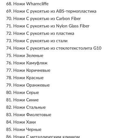
68.
Ножи Wharncliffe
69.
Ножи С рукоятью из ABS-термопластика
70.
Ножи С рукоятью из Carbon Fiber
71.
Ножи С рукоятью из Nylon Glass Fiber
72.
Ножи С рукоятью из пластика
73.
Ножи С рукоятью из стали
74.
Ножи С рукоятью из стеклотекстолита G10
75.
Ножи Зеленые
76.
Ножи Камуфляж
77.
Ножи Коричневые
78.
Ножи Красные
79.
Ножи Оранжевые
80.
Ножи Серые
81.
Ножи Синие
82.
Ножи Стальные
83.
Ножи Фиолетовые
84.
Ножи Хаки
85.
Ножи Черные
86.
Ножи С металлическим клинком