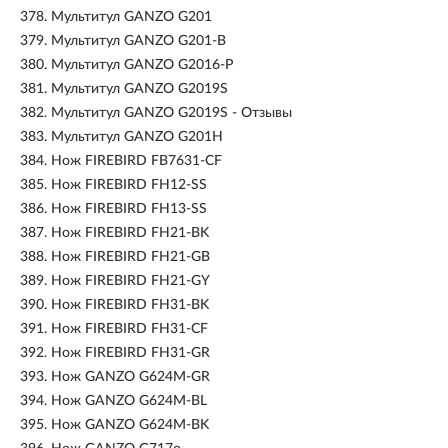
378.
Мультитул GANZO G201
379.
Мультитул GANZO G201-B
380.
Мультитул GANZO G2016-P
381.
Мультитул GANZO G2019S
382.
Мультитул GANZO G2019S - Отзывы
383.
Мультитул GANZO G201H
384.
Нож FIREBIRD FB7631-CF
385.
Нож FIREBIRD FH12-SS
386.
Нож FIREBIRD FH13-SS
387.
Нож FIREBIRD FH21-BK
388.
Нож FIREBIRD FH21-GB
389.
Нож FIREBIRD FH21-GY
390.
Нож FIREBIRD FH31-BK
391.
Нож FIREBIRD FH31-CF
392.
Нож FIREBIRD FH31-GR
393.
Нож GANZO G624M-GR
394.
Нож GANZO G624M-BL
395.
Нож GANZO G624M-BK