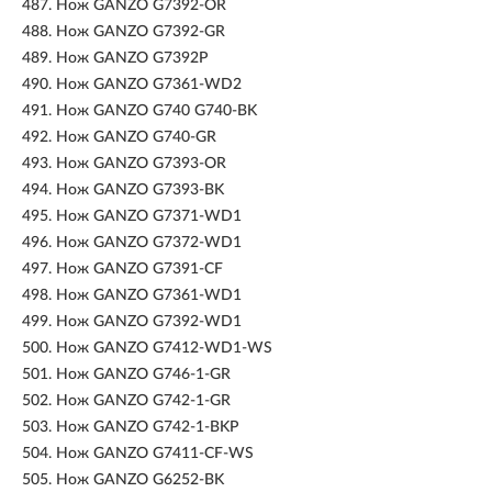
487.
Нож GANZO G7392-OR
488.
Нож GANZO G7392-GR
489.
Нож GANZO G7392P
490.
Нож GANZO G7361-WD2
491.
Нож GANZO G740 G740-BK
492.
Нож GANZO G740-GR
493.
Нож GANZO G7393-OR
494.
Нож GANZO G7393-BK
495.
Нож GANZO G7371-WD1
496.
Нож GANZO G7372-WD1
497.
Нож GANZO G7391-CF
498.
Нож GANZO G7361-WD1
499.
Нож GANZO G7392-WD1
500.
Нож GANZO G7412-WD1-WS
501.
Нож GANZO G746-1-GR
502.
Нож GANZO G742-1-GR
503.
Нож GANZO G742-1-BKP
504.
Нож GANZO G7411-CF-WS
505.
Нож GANZO G6252-BK