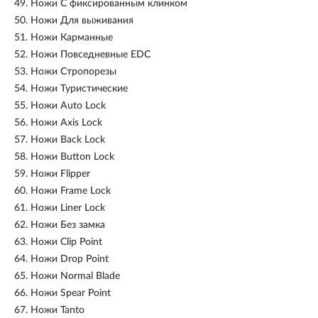
49.
Ножи С фиксированным клинком
50.
Ножи Для выживания
51.
Ножи Карманные
52.
Ножи Повседневные EDC
53.
Ножи Стропорезы
54.
Ножи Туристические
55.
Ножи Auto Lock
56.
Ножи Axis Lock
57.
Ножи Back Lock
58.
Ножи Button Lock
59.
Ножи Flipper
60.
Ножи Frame Lock
61.
Ножи Liner Lock
62.
Ножи Без замка
63.
Ножи Clip Point
64.
Ножи Drop Point
65.
Ножи Normal Blade
66.
Ножи Spear Point
67.
Ножи Tanto