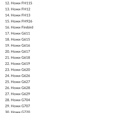
12.
Ножи FH11S
13.
Ножи FH12
14.
Ножи FH13
15.
Ножи FH926
16.
Ножи Firebird
17.
Ножи G611
18.
Ножи G615
19.
Ножи G616
20.
Ножи G617
21.
Ножи G618
22.
Ножи G619
23.
Ножи G620
24.
Ножи G626
25.
Ножи G627
26.
Ножи G628
27.
Ножи G629
28.
Ножи G704
29.
Ножи G707
30.
Ножи G720