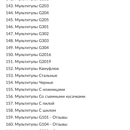
143.
Мультитулы G203
144.
Мультитулы G204
145.
Мультитулы G205
146.
Мультитулы G301
147.
Мультитулы G302
148.
Мультитулы G303
149.
Мультитулы G304
150.
Мультитулы G2016
151.
Мультитулы G2019
152.
Мультитулы Камуфляж
153.
Мультитулы Стальные
154.
Мультитулы Черные
155.
Мультитулы С ножницами
156.
Мультитулы Со съемными кусачками
157.
Мультитулы С пилой
158.
Мультитулы С шилом
159.
Мультитулы G101 - Отзывы
160.
Мультитулы G104 - Отзывы