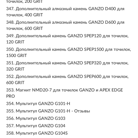
точилок, 200 GRIT
347.
Дополнительный алмазный камень GANZO D400 для
точилок, 400 GRIT
348.
Дополнительный алмазный камень GANZO D600 для
точилок, 600 GRIT
349.
Дополнительный камень GANZO SPEP120 для точилок,
120 GRIT
350.
Дополнительный камень GANZO SPEP1500 для точилок,
1500 GRIT
351.
Дополнительный камень GANZO SPEP320 для точилок,
320 GRIT
352.
Дополнительный камень GANZO SPEP600 для точилок,
600 GRIT
353.
Магнит NMD20-7 для точилок GANZO и APEX EDGE
PRO
354.
Мультитул GANZO G101-H
355.
Мультитул GANZO G101-H - Отзывы
356.
Мультитул GANZO G103
357.
Мультитул GANZO G104
358.
Мультитул GANZO G104S