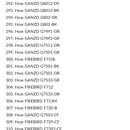
292.
Нож GANZO G8012-DY
293.
Нож GANZO G8012-BK
294.
Нож GANZO G802-OR
295.
Нож GANZO G802-BK
296.
Нож GANZO G7491-OR
297.
Нож GANZO G7492-GR
298.
Нож GANZO G7511-OR
299.
Нож GANZO G7501-GR
300.
Нож FIREBIRD F710b
301.
Нож GANZO G7501-BK
302.
Нож GANZO G7501-OR
303.
Нож GANZO G7533-GR
304.
Нож FIREBIRD F712
305.
Нож GANZO G7533-OR
306.
Нож FIREBIRD F713M
307.
Нож FIREBIRD F720-B
308.
Нож GANZO G7503-CF
309.
Нож FIREBIRD F729-CF
310.
Нож FIREBIRD F7392-CF