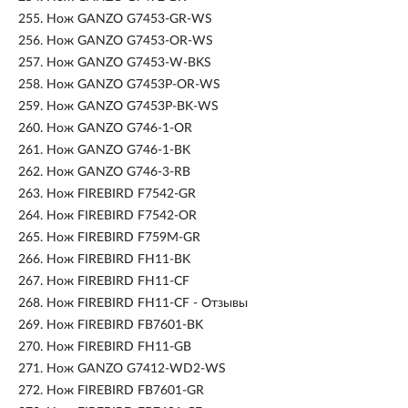
255.
Нож GANZO G7453-GR-WS
256.
Нож GANZO G7453-OR-WS
257.
Нож GANZO G7453-W-BKS
258.
Нож GANZO G7453P-OR-WS
259.
Нож GANZO G7453P-BK-WS
260.
Нож GANZO G746-1-OR
261.
Нож GANZO G746-1-BK
262.
Нож GANZO G746-3-RB
263.
Нож FIREBIRD F7542-GR
264.
Нож FIREBIRD F7542-OR
265.
Нож FIREBIRD F759M-GR​
266.
Нож FIREBIRD FH11-BK
267.
Нож FIREBIRD FH11-CF
268.
Нож FIREBIRD FH11-CF - Отзывы
269.
Нож FIREBIRD FB7601-BK
270.
Нож FIREBIRD FH11-GB
271.
Нож GANZO G7412-WD2-WS
272.
Нож FIREBIRD FB7601-GR