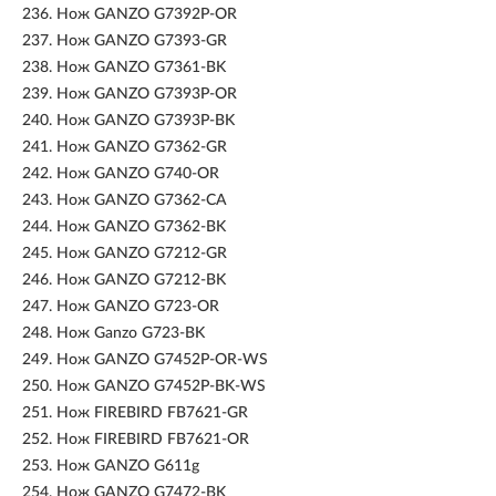
236.
Нож GANZO G7392P-OR
237.
Нож GANZO G7393-GR
238.
Нож GANZO G7361-BK
239.
Нож GANZO G7393P-OR
240.
Нож GANZO G7393P-BK
241.
Нож GANZO G7362-GR
242.
Нож GANZO G740-OR
243.
Нож GANZO G7362-CA
244.
Нож GANZO G7362-BK
245.
Нож GANZO G7212-GR
246.
Нож GANZO G7212-BK
247.
Нож GANZO G723-OR
248.
Нож Ganzo G723-BK
249.
Нож GANZO G7452P-OR-WS
250.
Нож GANZO G7452P-BK-WS
251.
Нож FIREBIRD FB7621-GR
252.
Нож FIREBIRD FB7621-OR
253.
Нож GANZO G611g
254.
Нож GANZO G7472-BK