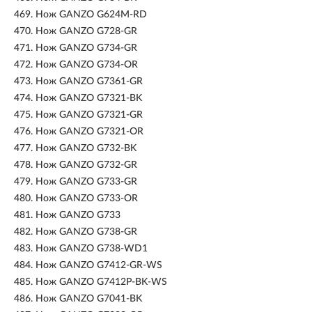
469.
Нож GANZO G624M-RD
470.
Нож GANZO G728-GR
471.
Нож GANZO G734-GR
472.
Нож GANZO G734-OR
473.
Нож GANZO G7361-GR
474.
Нож GANZO G7321-BK
475.
Нож GANZO G7321-GR
476.
Нож GANZO G7321-OR
477.
Нож GANZO G732-BK
478.
Нож GANZO G732-GR
479.
Нож GANZO G733-GR
480.
Нож GANZO G733-OR
481.
Нож GANZO G733
482.
Нож GANZO G738-GR
483.
Нож GANZO G738-WD1
484.
Нож GANZO G7412-GR-WS
485.
Нож GANZO G7412P-BK-WS
486.
Нож GANZO G7041-BK