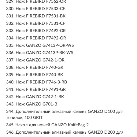
329.
Нож FIREBIRD F7562-OR
330.
Нож FIREBIRD F7533-CF
331.
Нож FIREBIRD F7531-BK
332.
Нож FIREBIRD F7531-CF
333.
Нож FIREBIRD F7492-GR
334.
Нож FIREBIRD F7492-OR
335.
Нож GANZO G7413P-OR-WS
336.
Нож GANZO G7413P-BK-WS
337.
Нож GANZO G742-1-OR
338.
Нож FIREBIRD F740-GR
339.
Нож FIREBIRD F740-BK
340.
Нож FIREBIRD F746-3-RB
341.
Нож FIREBIRD F7491-GR
342.
Нож GANZO G742-1-BK
343.
Нож GANZO G701-B
344.
Дополнительный алмазный камень GANZO D100 для
точилок, 100 GRIT
345.
Чехол для ножей GANZO KnifeBag-2
346.
Дополнительный алмазный камень GANZO D200 для