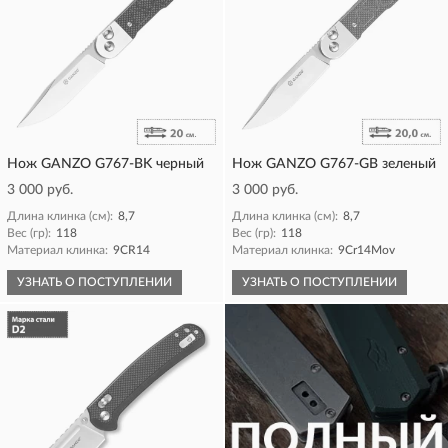
Нож GANZO G767-BK черный
Нож GANZO G767-GB зеленый
3 000 руб.
3 000 руб.
Длина клинка (см):
8,7
Длина клинка (см):
8,7
Вес (гр):
118
Вес (гр):
118
Материал клинка:
9CR14
Материал клинка:
9Cr14Mov
УЗНАТЬ О ПОСТУПЛЕНИИ
УЗНАТЬ О ПОСТУПЛЕНИИ