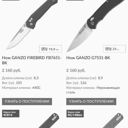
Нож GANZO FIREBIRD FB7651-
Нож GANZO G7531-BK
BK
2 160 руб.
2 160 руб.
Длина клинка (см):
8,3
Длина клинка (см):
8,9
Вес (гр):
101
Вес (гр):
126
Материал клинка:
440C
Материал клинка:
Нержавеющая
сталь
УЗНАТЬ О ПОСТУПЛЕНИИ
УЗНАТЬ О ПОСТУПЛЕНИИ