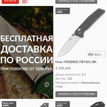
КУПИТЬ
УЗНАТЬ О ПОСТУПЛЕНИИ
Нож FIREBIRD FB7601-BK
2 160 руб.
Длина клинка (см):
8,7
Вес (гр):
122
Материал клинка:
Нержавеющая
сталь
КУПИТЬ
УЗНАТЬ О ПОСТУПЛЕНИИ