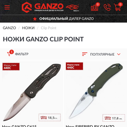
0
0
ОФИЦИАЛЬНЫЙ
ДИЛЕР GANZO
GANZO
НОЖИ
Clip Point
НОЖИ GANZO CLIP POINT
1
ФИЛЬТР
ПОПУЛЯРНЫЕ