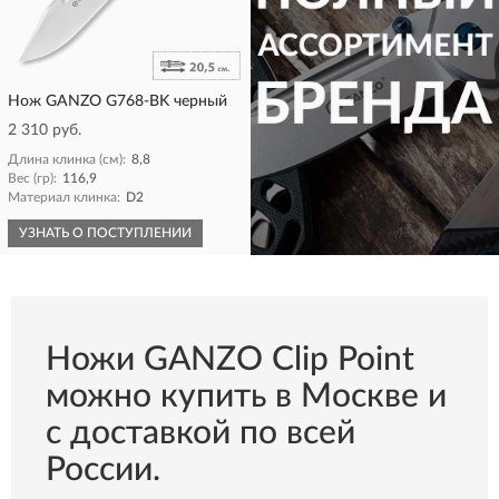
Нож GANZO G768-BK черный
2 310 руб.
Длина клинка (см):
8,8
Вес (гр):
116,9
Материал клинка:
D2
УЗНАТЬ О ПОСТУПЛЕНИИ
КУПИТЬ
Ножи GANZO Clip Point
можно купить в Москве и
с доставкой по всей
России.