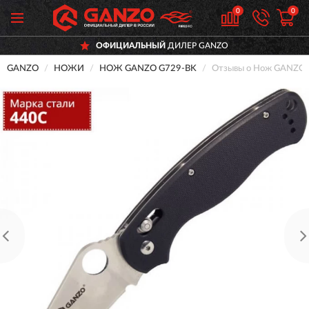
0
0
ОФИЦИАЛЬНЫЙ
ДИЛЕР GANZO
GANZO
НОЖИ
НОЖ GANZO G729-BK
Отзывы о Нож GANZO