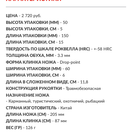
ЦЕНА
- 2 720 руб.
ВЫСОТА УПАКОВКИ (ММ)
- 50
ВЫСОТА УПАКОВКИ, СМ
- 5
ДЛИНА УПАКОВКИ (ММ)
- 150
ДЛИНА УПАКОВКИ, СМ
- 15
ТВЕРДОСТЬ ПО ШКАЛЕ РОКВЕЛЛА (HRC)
- +-58 HRC
ТОЛЩИНА ОБУХА, ММ
- 3.3 мм
ФОРМА КЛИНКА НОЖА
- Drop-point
ШИРИНА УПАКОВКИ (ММ)
- 60
ШИРИНА УПАКОВКИ, СМ
- 6
ДЛИНА В СЛОЖЕННОМ ВИДЕ, СМ
- 11,8
КОНСТРУКЦИЯ РУКОЯТКИ
- Травмобезопасная
НАЗНАЧЕНИЕ НОЖА
- Карманный, туристический, охотничий, рыбацкий
СТРАНА ИЗГОТОВИТЕЛЬ
- Китай
ДЛИНА НОЖА (СМ)
- 205 мм
ДЛИНА КЛИНКА (СМ)
-
87 мм
ВЕС (ГР)
-
126 г