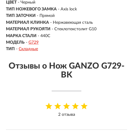
ЦВЕТ
- Черный
ТИП НОЖЕВОГО ЗАМКА
- Axis lock
ТИП ЗАТОЧКИ
- Прямой
МАТЕРИАЛ КЛИНКА
-
Нержавеющая сталь
МАТЕРИАЛ РУКОЯТИ
- Стеклотекстолит G10
МАРКА СТАЛИ
- 440С
МОДЕЛЬ
-
G729
ТИП
-
Складные
Отзывы о Нож GANZO G729-
BK
2 отзыва