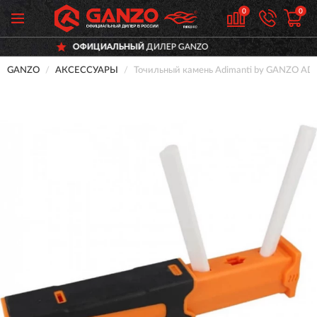
0
0
ОФИЦИАЛЬНЫЙ
ДИЛЕР GANZO
GANZO
АКСЕССУАРЫ
Точильный камень Adimanti by GANZO A