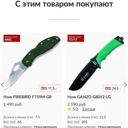
С этим товаром покупают
Нож FIREBIRD F759M-GR​
Нож GANZO G8012-LG
1 490 руб.
2 590 руб.
5.0
1 отзыв
Длина клинка (см):
7,5
Длина клинка (см):
11,5
Вес (гр):
66
Вес (гр):
205
Материал клинка:
Нержавеющая
Материал клинка:
Нержавеющая