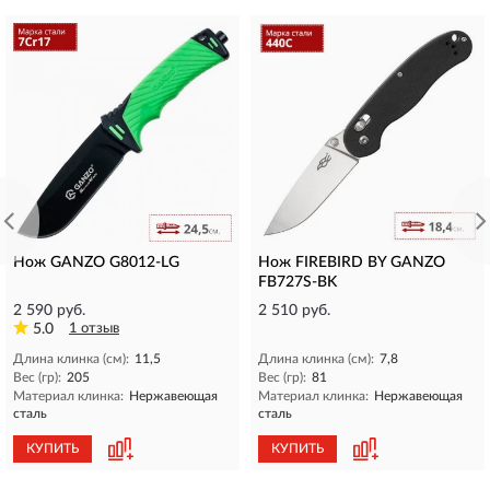
Нож GANZO G8012-LG
Нож FIREBIRD BY GANZO
FB727S-BK
2 590 руб.
2 510 руб.
5.0
1 отзыв
Длина клинка (см):
11,5
Длина клинка (см):
7,8
Вес (гр):
205
Вес (гр):
81
Материал клинка:
Нержавеющая
Материал клинка:
Нержавеющая
сталь
сталь
КУПИТЬ
КУПИТЬ