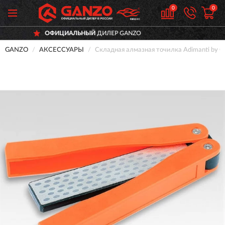
0
0
ИАЛЬНЫЙ
ДИЛЕР GANZO
ДОСТАВ
GANZO
АКСЕССУАРЫ
Складная алмазная точилка Adimanti by