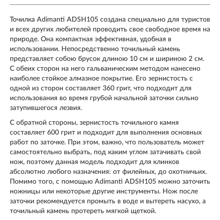
Точилка Adimanti ADSH105 создана специально для туристов
и всех других любителей проводить свое свободное время на
природе. Она компактная эффективная, удобная в
использовании. Непосредственно точильный камень
представляет собою брусок длиною 10 см и шириною 2 см.
С обеих сторон на него гальваническим методом нанесено
наиболее стойкое алмазное покрытие. Его зернистость с
одной из сторон составляет 360 грит, что подходит для
использования во время грубой начальной заточки сильно
затупившегося лезвия.
С обратной стороны, зернистость точильного камня
составляет 600 грит и подходит для выполнения основных
работ по заточке. При этом, важно, что пользователь может
самостоятельно выбрать, под каким углом затачивать свой
нож, поэтому данная модель подходит для клинков
абсолютно любого назначения: от филейных, до охотничьих.
Помимо того, с помощью Adimanti ADSH105 можно заточить
ножницы или некоторые другие инструменты. Нож после
заточки рекомендуется промыть в воде и вытереть насухо, а
точильный камень протереть мягкой щеткой.