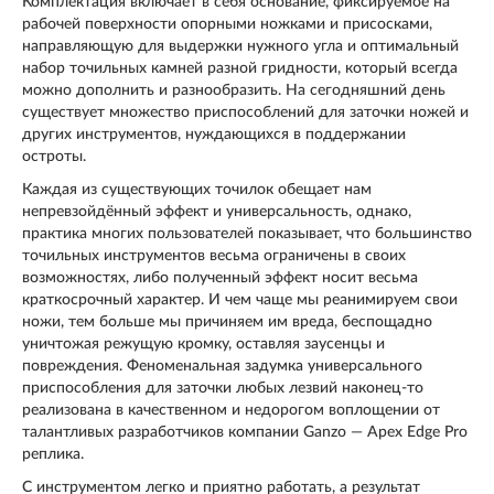
Комплектация включает в себя основание, фиксируемое на
рабочей поверхности опорными ножками и присосками,
направляющую для выдержки нужного угла и оптимальный
набор точильных камней разной гридности, который всегда
можно дополнить и разнообразить. На сегодняшний день
существует множество приспособлений для заточки ножей и
других инструментов, нуждающихся в поддержании
остроты.
Каждая из существующих точилок обещает нам
непревзойдённый эффект и универсальность, однако,
практика многих пользователей показывает, что большинство
точильных инструментов весьма ограничены в своих
возможностях, либо полученный эффект носит весьма
краткосрочный характер. И чем чаще мы реанимируем свои
ножи, тем больше мы причиняем им вреда, беспощадно
уничтожая режущую кромку, оставляя заусенцы и
повреждения. Феноменальная задумка универсального
приспособления для заточки любых лезвий наконец-то
реализована в качественном и недорогом воплощении от
талантливых разработчиков компании Ganzo — Apex Edge Pro
реплика.
С инструментом легко и приятно работать, а результат