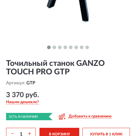
Точильный станок GANZO
TOUCH PRO GTP
Артикул:
GTP
3 370 руб.
Нашли дешевле?
Добавить к сравнению
ЕСТЬ В НАЛИЧИИ
−
+
В КОРЗИНУ
КУПИТЬ В 1 КЛИК