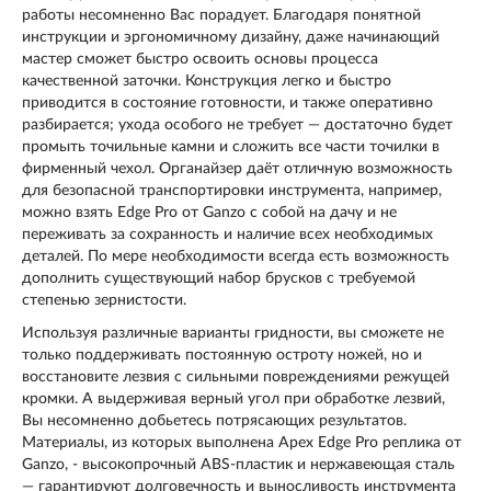
работы несомненно Вас порадует. Благодаря понятной
инструкции и эргономичному дизайну, даже начинающий
мастер сможет быстро освоить основы процесса
качественной заточки. Конструкция легко и быстро
приводится в состояние готовности, и также оперативно
разбирается; ухода особого не требует — достаточно будет
промыть точильные камни и сложить все части точилки в
фирменный чехол. Органайзер даёт отличную возможность
для безопасной транспортировки инструмента, например,
можно взять Edge Pro от Ganzo с собой на дачу и не
переживать за сохранность и наличие всех необходимых
деталей. По мере необходимости всегда есть возможность
дополнить существующий набор брусков с требуемой
степенью зернистости.
Используя различные варианты гридности, вы сможете не
только поддерживать постоянную остроту ножей, но и
восстановите лезвия с сильными повреждениями режущей
кромки. А выдерживая верный угол при обработке лезвий,
Вы несомненно добьетесь потрясающих результатов.
Материалы, из которых выполнена Apex Edge Pro реплика от
Ganzo, - высокопрочный ABS-пластик и нержавеющая сталь
— гарантируют долговечность и выносливость инструмента