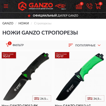
0
0
ОФИЦИАЛЬНЫЙ
ДИЛЕР GANZO
GANZO
НОЖИ
Стропорезы
НОЖИ GANZO СТРОПОРЕЗЫ
1
ФИЛЬТР
ПОПУЛЯРНЫЕ