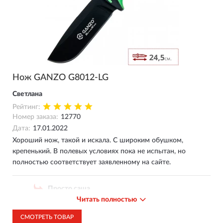
Нож GANZO G8012-LG
Светлана
Рейтинг:
Номер заказа:
12770
Дата:
17.01.2022
Хороший нож, такой и искала. С широким обушком,
крепенький. В полевых условиях пока не испытан, но
полностью соответствует заявленному на сайте.
Просто саша
Читать полностью
05.01.2025
Нож в руке класс ! Купил 27 . 12.24 еще не
СМОТРЕТЬ ТОВАР