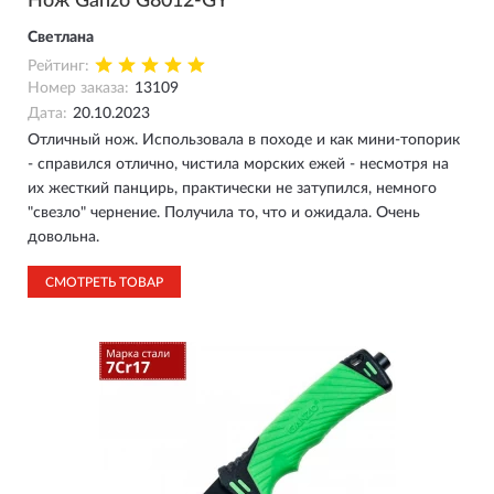
Нож Ganzo G8012-GY
Светлана
Рейтинг:
Номер заказа:
13109
Дата:
20.10.2023
Отличный нож. Использовала в походе и как мини-топорик
- справился отлично, чистила морских ежей - несмотря на
их жесткий панцирь, практически не затупился, немного
"свезло" чернение. Получила то, что и ожидала. Очень
довольна.
СМОТРЕТЬ ТОВАР