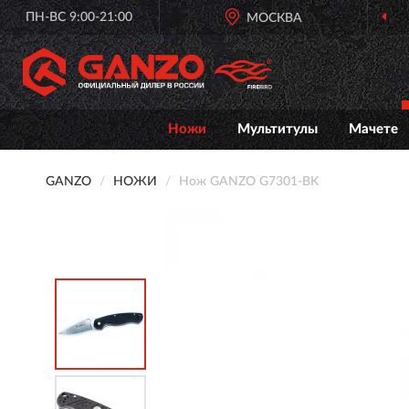
ПН-ВС 9:00-21:00
МОСКВА
ОФИ
Ножи
Мультитулы
Мачете
GANZO
НОЖИ
Нож GANZO G7301-BK