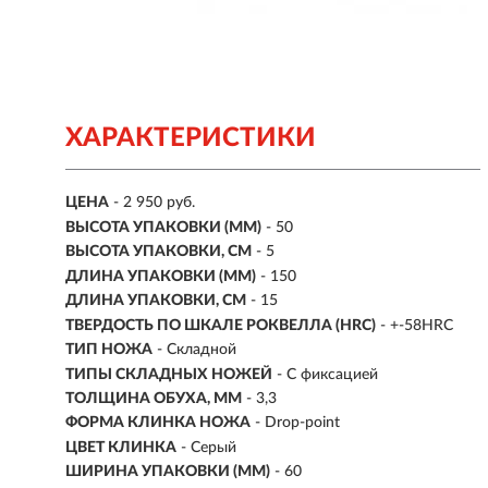
ХАРАКТЕРИСТИКИ
ЦЕНА
- 2 950 руб.
ВЫСОТА УПАКОВКИ (ММ)
- 50
ВЫСОТА УПАКОВКИ, СМ
- 5
ДЛИНА УПАКОВКИ (ММ)
- 150
ДЛИНА УПАКОВКИ, СМ
- 15
ТВЕРДОСТЬ ПО ШКАЛЕ РОКВЕЛЛА (HRC)
- +-58HRC
ТИП НОЖА
- Складной
ТИПЫ СКЛАДНЫХ НОЖЕЙ
- С фиксацией
ТОЛЩИНА ОБУХА, ММ
- 3,3
ФОРМА КЛИНКА НОЖА
- Drop-point
ЦВЕТ КЛИНКА
- Серый
ШИРИНА УПАКОВКИ (ММ)
- 60