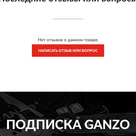
Нет отзывов о данном товаре.
НАПИСАТЬ ОТЗЫВ ИЛИ ВОПРОС
ПОДПИСКА
GANZO