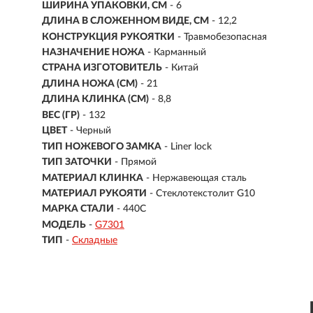
ШИРИНА УПАКОВКИ, СМ
- 6
ДЛИНА В СЛОЖЕННОМ ВИДЕ, СМ
- 12,2
КОНСТРУКЦИЯ РУКОЯТКИ
- Травмобезопасная
НАЗНАЧЕНИЕ НОЖА
- Карманный
СТРАНА ИЗГОТОВИТЕЛЬ
- Китай
ДЛИНА НОЖА (СМ)
- 21
ДЛИНА КЛИНКА (СМ)
-
8,8
ВЕС (ГР)
-
132
ЦВЕТ
- Черный
ТИП НОЖЕВОГО ЗАМКА
- Liner lock
ТИП ЗАТОЧКИ
- Прямой
МАТЕРИАЛ КЛИНКА
-
Нержавеющая сталь
МАТЕРИАЛ РУКОЯТИ
- Стеклотекстолит G10
МАРКА СТАЛИ
- 440С
МОДЕЛЬ
-
G7301
ТИП
-
Складные