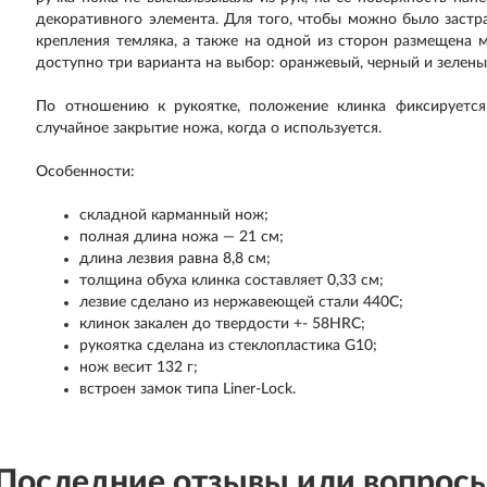
декоративного элемента. Для того, чтобы можно было застра
крепления темляка, а также на одной из сторон размещена м
доступно три варианта на выбор: оранжевый, черный и зелены
По отношению к рукоятке, положение клинка фиксируется
случайное закрытие ножа, когда о используется.
Особенности:
складной карманный нож;
полная длина ножа — 21 см;
длина лезвия равна 8,8 см;
толщина обуха клинка составляет 0,33 см;
лезвие сделано из нержавеющей стали 440С;
клинок закален до твердости +- 58HRC;
рукоятка сделана из стеклопластика G10;
нож весит 132 г;
встроен замок типа Liner-Lock.
Последние отзывы или вопрос