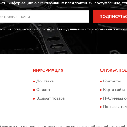
чать информацию о эксклюзивных предложениях,
поступлениях, со
ПОДПИСАТЬ
сь, Вы соглашаетесь с
Политикой Конфиденциальности
и
Условиями пользов
ИНФОРМАЦИЯ
СЛУЖБА ПО
Доставка
Контакты
Оплата
Карта сайта
Возврат товара
Публичная о
Пользовател