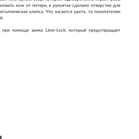
ховать нож от потери, в рукоятке сделано отверстие для
еталлическая клипса. Что касается цвета, то покупателям
й.
 при помощи замка Liner-Lock, который предотвращает
ы