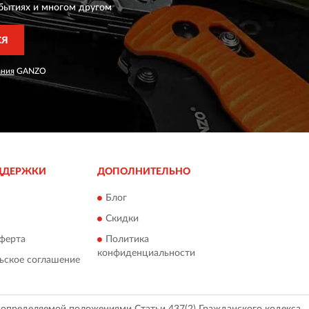
бытиях и многом другом
СЯ
ания
GANZO
ДДЕРЖКИ
ДОПОЛНИТЕЛЬНО
Блог
Скидки
ферта
Политика
конфиденциальности
ьское соглашение