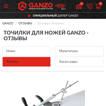
0
0
ОФИЦИАЛЬНЫЙ
ДИЛЕР GANZO
GANZO
ОТЗЫВЫ
Отзывы о Точилки
ТОЧИЛКИ ДЛЯ НОЖЕЙ GANZO -
ОТЗЫВЫ
Ножи
Мультитулы
Точилки
Аксессуары