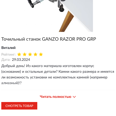
Точильный станок GANZO RAZOR PRO GRP
Виталий
Рейтинг:
Дата:
29.03.2024
Добрый день! Из какого материала изготовлен корпус
(основание) и остальные детали? Камни какого размера и имеется
ли возможность установки не комплектных камней (например
алмазный)!?
Ответ магазина
Читать полностью
01.04.2024
СМОТРЕТЬ ТОВАР
Добрый день! Основа - силумин. Направляющие из
металла. Да, камни можно использовать не