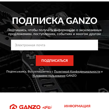
оригинальные. Длина камня - 150 мм ○ Ширина камня -
20 мм ○ Высота камня - 10 мм.
ПОДПИСКА
GANZO
Подпишись, чтобы получать информацию о эксклюзивных
предложениях,
поступлениях, событиях и многом другом
ПОДПИСАТЬСЯ
Подписываясь, Вы соглашаетесь с
Политикой Конфиденциальности
и
Условиями пользования
GANZO
ИНФОРМАЦИЯ