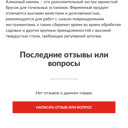
Алмазный камень – это дополнительный экстра зернистый
брусок для точильных установок. Фирменный продукт
отличается высоким качеством и долговечностью,
рекомендуется для работ с сильно-поврежденными
инструментами, а также сбережет время во время обработки
садовых и других крупных принадлежностей с высокой
твердостью стали, требующих регулярной заточки.
Последние отзывы или
вопросы
Нет отзывов о данном товаре.
НАПИСАТЬ ОТЗЫВ ИЛИ ВОПРОС