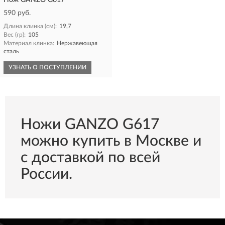
Нож GANZO G617
590 руб.
Длина клинка (см):
19,7
Вес (гр):
105
Материал клинка:
Нержавеющая
сталь
УЗНАТЬ О ПОСТУПЛЕНИИ
Ножи GANZO G617
можно купить в Москве и
с доставкой по всей
России.