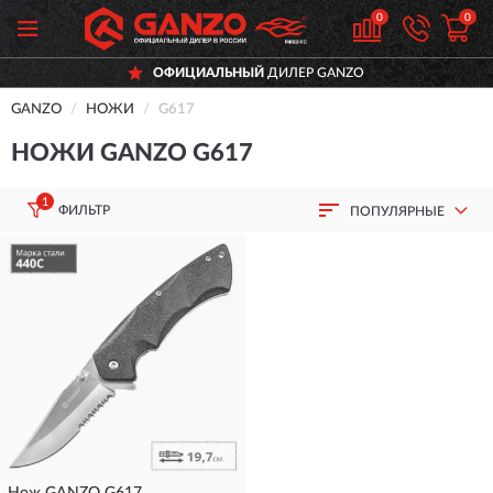
0
0
ОФИЦИАЛЬНЫЙ
ДИЛЕР GANZO
GANZO
НОЖИ
G617
НОЖИ GANZO G617
1
ФИЛЬТР
ПОПУЛЯРНЫЕ