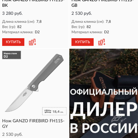
Нож GANZO FIREBIRD FH11S-
Нож GANZO FIREBIRD FH11S-
BK
GB
3 280 руб.
2 530 руб.
Длина клинка (см):
7,8
Длина клинка (см):
7,8
Вес (гр):
82
Вес (гр):
82
Материал клинка:
D2
Материал клинка:
D2
КУПИТЬ
КУПИТЬ
Нож GANZO FIREBIRD FH11S-
GY
2 530 руб.