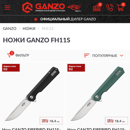
0
0
ОФИЦИАЛЬНЫЙ
ДИЛЕР GANZO
GANZO
НОЖИ
FH11S
НОЖИ GANZO FH11S
1
ФИЛЬТР
ПОПУЛЯРНЫЕ