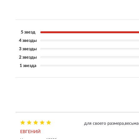
5 звезд
4 звезды
3 звезды
2 звезды
1 звезда
для своего размера,весьм
ЕВГЕНИЙ