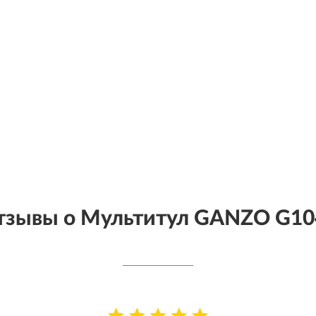
тзывы о Мультитул GANZO G10