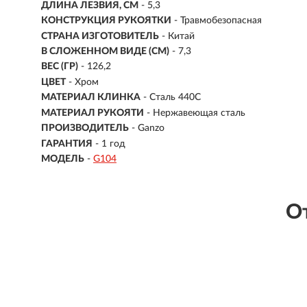
ДЛИНА ЛЕЗВИЯ, СМ
- 5,3
КОНСТРУКЦИЯ РУКОЯТКИ
- Травмобезопасная
СТРАНА ИЗГОТОВИТЕЛЬ
- Китай
В СЛОЖЕННОМ ВИДЕ (СМ)
- 7,3
ВЕС (ГР)
-
126,2
ЦВЕТ
- Хром
МАТЕРИАЛ КЛИНКА
-
Сталь 440C
МАТЕРИАЛ РУКОЯТИ
- Нержавеющая сталь
ПРОИЗВОДИТЕЛЬ
- Ganzo
ГАРАНТИЯ
- 1 год
МОДЕЛЬ
-
G104
О