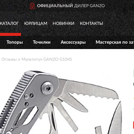
ОФИЦИАЛЬНЫЙ
ДИЛЕР GANZO
КАТАЛОГ
ЮРЛИЦАМ
НОВИНКИ
КОНТАКТЫ
Топоры
Точилки
Аксессуары
Мастерская по за
Отзывы о Мультитул GANZO G104S