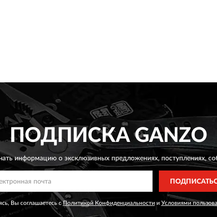
ПОДПИСКА
GANZO
чать информацию о эксклюзивных предложениях,
поступлениях, со
ПОДПИСАТЬ
сь, Вы соглашаетесь с
Политикой Конфиденциальности
и
Условиями пользов