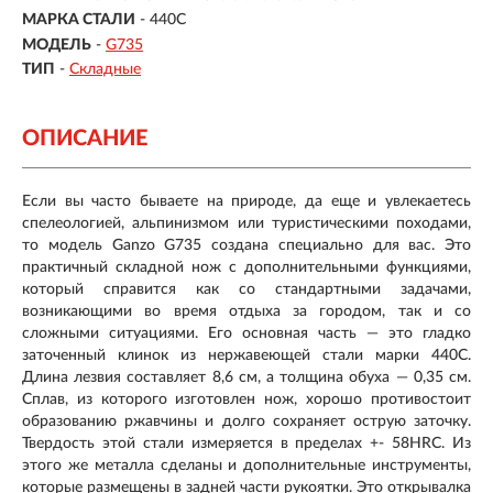
МАРКА СТАЛИ
- 440С
МОДЕЛЬ
-
G735
ТИП
-
Складные
ОПИСАНИЕ
Если вы часто бываете на природе, да еще и увлекаетесь
спелеологией, альпинизмом или туристическими походами,
то модель Ganzo G735 создана специально для вас. Это
практичный складной нож с дополнительными функциями,
который справится как со стандартными задачами,
возникающими во время отдыха за городом, так и со
сложными ситуациями. Его основная часть — это гладко
заточенный клинок из нержавеющей стали марки 440С.
Длина лезвия составляет 8,6 см, а толщина обуха — 0,35 см.
Сплав, из которого изготовлен нож, хорошо противостоит
образованию ржавчины и долго сохраняет острую заточку.
Твердость этой стали измеряется в пределах +- 58HRC. Из
этого же металла сделаны и дополнительные инструменты,
которые размещены в задней части рукоятки. Это открывалка