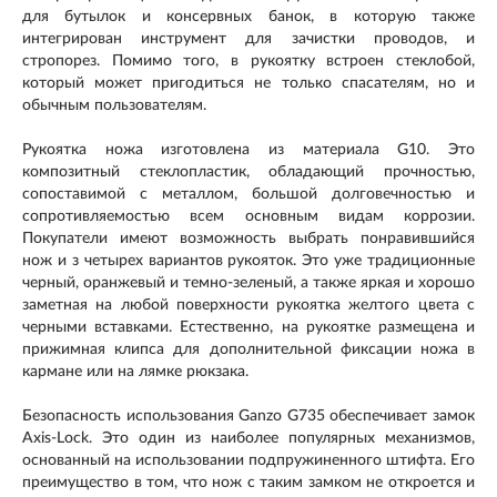
для бутылок и консервных банок, в которую также
интегрирован инструмент для зачистки проводов, и
стропорез. Помимо того, в рукоятку встроен стеклобой,
который может пригодиться не только спасателям, но и
обычным пользователям.
Рукоятка ножа изготовлена из материала G10. Это
композитный стеклопластик, обладающий прочностью,
сопоставимой с металлом, большой долговечностью и
сопротивляемостью всем основным видам коррозии.
Покупатели имеют возможность выбрать понравившийся
нож и з четырех вариантов рукояток. Это уже традиционные
черный, оранжевый и темно-зеленый, а также яркая и хорошо
заметная на любой поверхности рукоятка желтого цвета с
черными вставками. Естественно, на рукоятке размещена и
прижимная клипса для дополнительной фиксации ножа в
кармане или на лямке рюкзака.
Безопасность использования Ganzo G735 обеспечивает замок
Axis-Lock. Это один из наиболее популярных механизмов,
основанный на использовании подпружиненного штифта. Его
преимущество в том, что нож с таким замком не откроется и