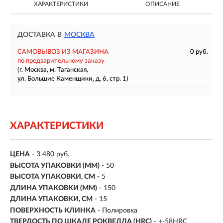
ХАРАКТЕРИСТИКИ
ОПИСАНИЕ
ДОСТАВКА В
МОСКВА
САМОВЫВОЗ ИЗ МАГАЗИНА
0 руб.
по предварительному заказу
(г. Москва, м. Таганская,
ул. Большие Каменщики, д. 6, стр. 1)
ХАРАКТЕРИСТИКИ
ЦЕНА
- 3 480 руб.
ВЫСОТА УПАКОВКИ (ММ)
- 50
ВЫСОТА УПАКОВКИ, СМ
- 5
ДЛИНА УПАКОВКИ (ММ)
- 150
ДЛИНА УПАКОВКИ, СМ
- 15
ПОВЕРХНОСТЬ КЛИНКА
- Полировка
ТВЕРДОСТЬ ПО ШКАЛЕ РОКВЕЛЛА (HRC)
- +-58HRC