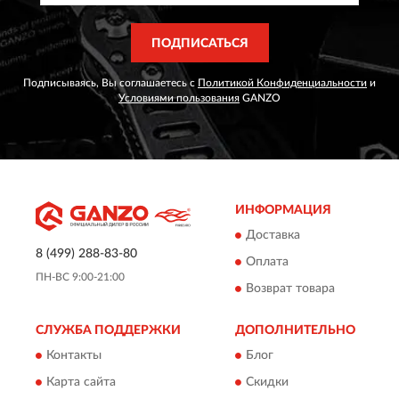
ПОДПИСАТЬСЯ
Подписываясь, Вы соглашаетесь с
Политикой Конфиденциальности
и
Условиями пользования
GANZO
ИНФОРМАЦИЯ
Доставка
8 (499) 288-83-80
Оплата
ПН-ВС 9:00-21:00
Возврат товара
СЛУЖБА ПОДДЕРЖКИ
ДОПОЛНИТЕЛЬНО
Контакты
Блог
Карта сайта
Скидки