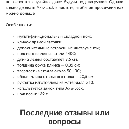
не закроется случайно, даже будучи под нагрузкой. Однако
важно держать Axis-Lock в чистоте, чтобы он прослужил как
можно дольше.
Особенности:
мультифункциональный складной нож;
клинок прямой заточки;
дополнительные встроенные инструменты;
нож изготовлен из стали 440С;
длина лезвия составляет 8,6 см;
толщина обуха клинка — 0,35 см;
твердость металла около 58HRC;
общая длина открытого ножа — 20,5 см;
рукоятка изготовлена из материала G10;
используется замок типа Axis-Lock;
нож весит 139 г.
Последние отзывы или
вопросы