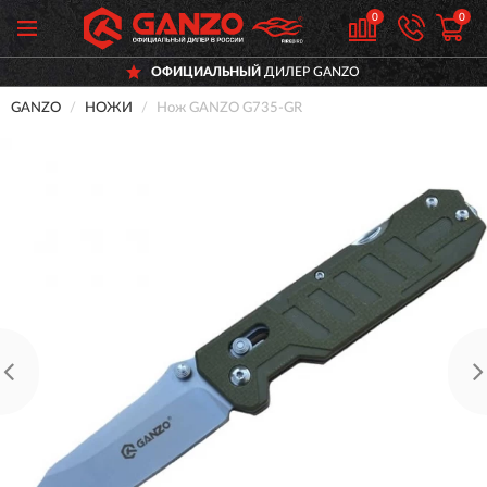
0
0
ОФИЦИАЛЬНЫЙ
ДИЛЕР GANZO
GANZO
НОЖИ
Нож GANZO G735-GR