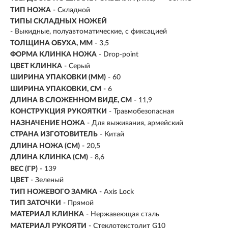
ТИП НОЖА
- Складной
ТИПЫ СКЛАДНЫХ НОЖЕЙ
- Выкидные, полуавтоматические, с фиксацией
ТОЛЩИНА ОБУХА, ММ
- 3,5
ФОРМА КЛИНКА НОЖА
- Drop-point
ЦВЕТ КЛИНКА
- Серый
ШИРИНА УПАКОВКИ (ММ)
- 60
ШИРИНА УПАКОВКИ, СМ
- 6
ДЛИНА В СЛОЖЕННОМ ВИДЕ, СМ
- 11,9
КОНСТРУКЦИЯ РУКОЯТКИ
- Травмобезопасная
НАЗНАЧЕНИЕ НОЖА
- Для выживания, армейский
СТРАНА ИЗГОТОВИТЕЛЬ
- Китай
ДЛИНА НОЖА (СМ)
- 20,5
ДЛИНА КЛИНКА (СМ)
-
8,6
ВЕС (ГР)
-
139
ЦВЕТ
- Зеленый
ТИП НОЖЕВОГО ЗАМКА
- Axis Lock
ТИП ЗАТОЧКИ
- Прямой
МАТЕРИАЛ КЛИНКА
-
Нержавеющая сталь
МАТЕРИАЛ РУКОЯТИ
- Стеклотекстолит G10