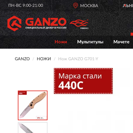
ПН-ВС 9:00-21:00
ОФИЦИАЛЬНЫЙ
ДИЛЕР GANZO
МОСКВА
Ножи
Мультитулы
Мачете
GANZO
НОЖИ
Нож GANZO G701-Y