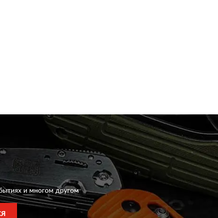
бытиях и многом другом
СЯ