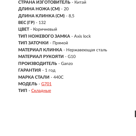
СТРАНА ИЗГОТОВИТЕЛЬ
- Китай
ДЛИНА НОЖА (СМ)
- 20
ДЛИНА КЛИНКА (СМ)
-
8,5
ВЕС (ГР)
-
132
ЦВЕТ
- Коричневый
ТИП НОЖЕВОГО ЗАМКА
- Axis lock
ТИП ЗАТОЧКИ
- Прямой
МАТЕРИАЛ КЛИНКА
-
Нержавеющая сталь
МАТЕРИАЛ РУКОЯТИ
- G10
ПРОИЗВОДИТЕЛЬ
- Ganzo
ГАРАНТИЯ
- 1 год
МАРКА СТАЛИ
- 440С
МОДЕЛЬ
-
G701
ТИП
-
Складные