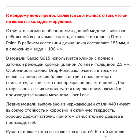
К каждому ножу предоставляется сертификат, о том, что он
не является холодным оружием.
Отличительными особенностями данной модели являются
небольшой вес и компактность, а также тип клинка Drop-
Point. В рабочем состоянии длина ножа составляет 185 мм, а
в сложенном виде – 106 мм.
В модели Ganzo G615 используется клинок с прямой
заточкой режущей кромки, длиной 76 мм и толщиной 2,5 мм.
Особенность клинка Drop-Point заключается в том, что
верхняя линия лезвия ближе к острию ножа немного
снижается, за счет чего нож прекрасно режет и колет. Для
открывания лезвия используется широко применяемый в
производстве ножей механизм Liner Lock.
Лезвие модели выполнено из нержавеющей стали 440 (имеет
высокую стойкость к коррозии и отличную твердость,
хорошо держит заточку, при этом относительно дешева в
производстве).
Рукоять ножа – одна из главных его частей. В этой модели