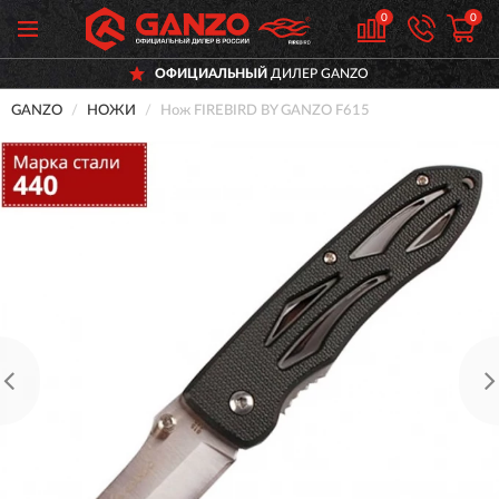
0
0
ОФИЦИАЛЬНЫЙ
ДИЛЕР GANZO
GANZO
НОЖИ
Нож FIREBIRD BY GANZO F615