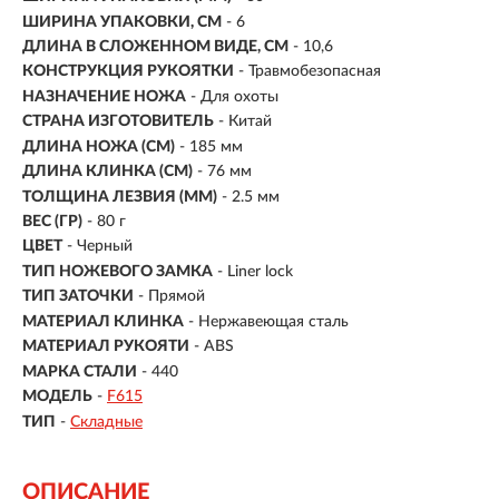
ШИРИНА УПАКОВКИ, СМ
- 6
ДЛИНА В СЛОЖЕННОМ ВИДЕ, СМ
- 10,6
КОНСТРУКЦИЯ РУКОЯТКИ
- Травмобезопасная
НАЗНАЧЕНИЕ НОЖА
- Для охоты
СТРАНА ИЗГОТОВИТЕЛЬ
- Китай
ДЛИНА НОЖА (СМ)
- 185 мм
ДЛИНА КЛИНКА (СМ)
-
76 мм
ТОЛЩИНА ЛЕЗВИЯ (ММ)
- 2.5 мм
ВЕС (ГР)
-
80 г
ЦВЕТ
- Черный
ТИП НОЖЕВОГО ЗАМКА
- Liner lock
ТИП ЗАТОЧКИ
- Прямой
МАТЕРИАЛ КЛИНКА
-
Нержавеющая сталь
МАТЕРИАЛ РУКОЯТИ
- ABS
МАРКА СТАЛИ
- 440
МОДЕЛЬ
-
F615
ТИП
-
Складные
ОПИСАНИЕ