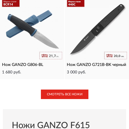
Нож GANZO G806-BL
Нож GANZO G721B-BK черный
1 680 руб.
3 000 руб.
СМОТРЕТЬ ВСЕ НОЖИ
Ножи GANZO F615