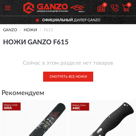
0
0
ОФИЦИАЛЬНЫЙ
ДИЛЕР GANZO
GANZO
НОЖИ
F615
НОЖИ GANZO F615
Сейчас в этом разделе нет товаров
СМОТРЕТЬ ВСЕ НОЖИ
Рекомендуем