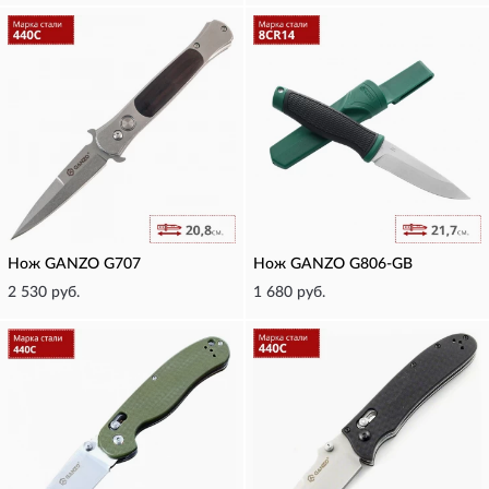
Нож GANZO G707
Нож GANZO G806-GB
2 530 руб.
1 680 руб.