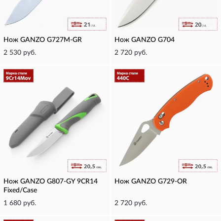
Нож GANZO G727M-GR
Нож GANZO G704
2 530 руб.
2 720 руб.
Нож GANZO G807-GY 9CR14
Нож GANZO G729-OR
Fixed/Case
1 680 руб.
2 720 руб.