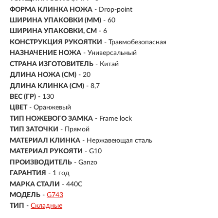
ФОРМА КЛИНКА НОЖА
- Drop-point
ШИРИНА УПАКОВКИ (ММ)
- 60
ШИРИНА УПАКОВКИ, СМ
- 6
КОНСТРУКЦИЯ РУКОЯТКИ
- Травмобезопасная
НАЗНАЧЕНИЕ НОЖА
- Универсальный
СТРАНА ИЗГОТОВИТЕЛЬ
- Китай
ДЛИНА НОЖА (СМ)
- 20
ДЛИНА КЛИНКА (СМ)
-
8,7
ВЕС (ГР)
-
130
ЦВЕТ
- Оранжевый
ТИП НОЖЕВОГО ЗАМКА
- Frame lock
ТИП ЗАТОЧКИ
- Прямой
МАТЕРИАЛ КЛИНКА
-
Нержавеющая сталь
МАТЕРИАЛ РУКОЯТИ
- G10
ПРОИЗВОДИТЕЛЬ
- Ganzo
ГАРАНТИЯ
- 1 год
МАРКА СТАЛИ
- 440С
МОДЕЛЬ
-
G743
ТИП
-
Складные