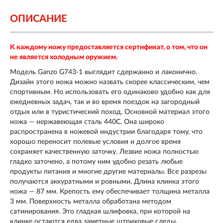
ОПИСАНИЕ
К каждому ножу предоставляется сертификат, о том, что он
не является холодным оружием.
Модель Ganzo G743-1 выглядит сдержанно и лаконично.
Дизайн этого ножа можно назвать скорее классическим, чем
спортивным. Но использовать его одинаково удобно как для
ежедневных задач, так и во время поездок на загородный
отдых или в туристический поход. Основной материал этого
ножа — нержавеющая сталь 440С. Она широко
распространена в ножевой индустрии благодаря тому, что
хорошо переносит полевые условия и долгое время
сохраняет качественную заточку. Лезвие ножа полностью
гладко заточено, а потому ним удобно резать любые
продукты питания и многие другие материалы. Все разрезы
получаются аккуратными и ровными. Длина клинка этого
ножа — 87 мм. Крепость ему обеспечивает толщина металла
3 мм. Поверхность металла обработана методом
сатинирования. Это гладкая шлифовка, при которой на
клинке остаются едва заметные штриховые следы,