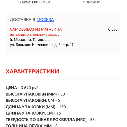
ХАРАКТЕРИСТИКИ
ОПИСАНИЕ
ДОСТАВКА В
МОСКВА
САМОВЫВОЗ ИЗ МАГАЗИНА
0 руб.
по предварительному заказу
(г. Москва, м. Таганская,
ул. Большие Каменщики, д. 6, стр. 1)
ХАРАКТЕРИСТИКИ
ЦЕНА
- 3 690 руб.
ВЫСОТА УПАКОВКИ (ММ)
- 50
ВЫСОТА УПАКОВКИ, СМ
- 5
ДЛИНА УПАКОВКИ (ММ)
- 150
ДЛИНА УПАКОВКИ, СМ
- 15
ТВЕРДОСТЬ ПО ШКАЛЕ РОКВЕЛЛА (HRC)
- 58
ТОЛЩИНА ОБУХА, ММ
- 3