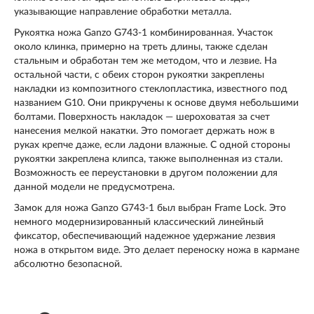
указывающие направление обработки металла.
Рукоятка ножа Ganzo G743-1 комбинированная. Участок
около клинка, примерно на треть длины, также сделан
стальным и обработан тем же методом, что и лезвие. На
остальной части, с обеих сторон рукоятки закреплены
накладки из композитного стеклопластика, известного под
названием G10. Они прикручены к основе двумя небольшими
болтами. Поверхность накладок — шероховатая за счет
нанесения мелкой накатки. Это помогает держать нож в
руках крепче даже, если ладони влажные. С одной стороны
рукоятки закреплена клипса, также выполненная из стали.
Возможность ее переустановки в другом положении для
данной модели не предусмотрена.
Замок для ножа Ganzo G743-1 был выбран Frame Lock. Это
немного модернизированный классический линейный
фиксатор, обеспечивающий надежное удержание лезвия
ножа в открытом виде. Это делает переноску ножа в кармане
абсолютно безопасной.