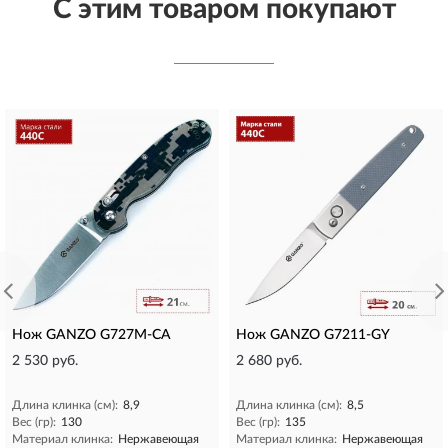
С этим товаром покупают
Нож GANZO G727M-CA
Нож GANZO G7211-GY
2 530 руб.
2 680 руб.
Длина клинка (см):
8,9
Длина клинка (см):
8,5
Вес (гр):
130
Вес (гр):
135
Материал клинка:
Нержавеющая
Материал клинка:
Нержавеющая