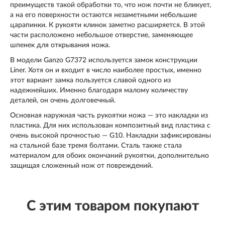
преимуществ такой обработки то, что нож почти не бликует,
а на его поверхности остаются незаметными небольшие
царапинки. К рукояти клинок заметно расширяется. В этой
части расположено небольшое отверстие, заменяющее
шпенек для открывания ножа.
В модели Ganzo G7372 используется замок конструкции
Liner. Хотя он и входит в число наиболее простых, именно
этот вариант замка пользуется славой одного из
надежнейших. Именно благодаря малому количеству
деталей, он очень долговечный.
Основная наружная часть рукоятки ножа — это накладки из
пластика. Для них использован композитный вид пластика с
очень высокой прочностью — G10. Накладки зафиксированы
на стальной базе тремя болтами. Сталь также стала
материалом для обоих окончаний рукоятки, дополнительно
защищая сложенный нож от повреждений.
С этим товаром покупают