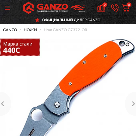
0
0
ОФИЦИАЛЬНЫЙ
ДИЛЕР GANZO
GANZO
НОЖИ
Нож GANZO G7372-OR