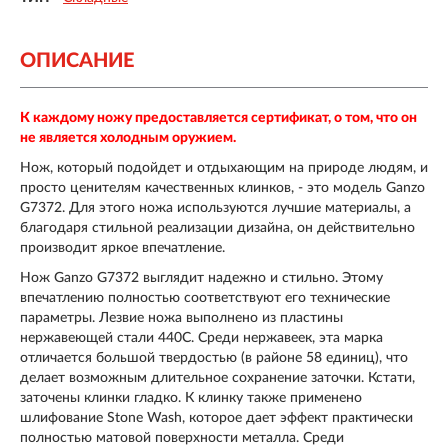
ОПИСАНИЕ
К каждому ножу предоставляется сертификат, о том, что он
не является холодным оружием.
Нож, который подойдет и отдыхающим на природе людям, и
просто ценителям качественных клинков, - это модель Ganzo
G7372. Для этого ножа используются лучшие материалы, а
благодаря стильной реализации дизайна, он действительно
производит яркое впечатление.
Нож Ganzo G7372 выглядит надежно и стильно. Этому
впечатлению полностью соответствуют его технические
параметры. Лезвие ножа выполнено из пластины
нержавеющей стали 440С. Среди нержавеек, эта марка
отличается большой твердостью (в районе 58 единиц), что
делает возможным длительное сохранение заточки. Кстати,
заточены клинки гладко. К клинку также применено
шлифование Stone Wash, которое дает эффект практически
полностью матовой поверхности металла. Среди