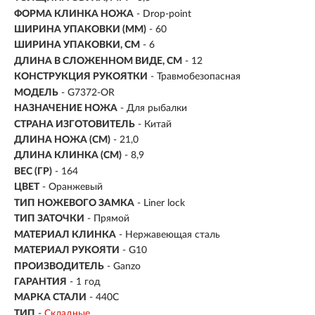
ФОРМА КЛИНКА НОЖА
- Drop-point
ШИРИНА УПАКОВКИ (ММ)
- 60
ШИРИНА УПАКОВКИ, СМ
- 6
ДЛИНА В СЛОЖЕННОМ ВИДЕ, СМ
- 12
КОНСТРУКЦИЯ РУКОЯТКИ
- Травмобезопасная
МОДЕЛЬ
- G7372-OR
НАЗНАЧЕНИЕ НОЖА
- Для рыбалки
СТРАНА ИЗГОТОВИТЕЛЬ
- Китай
ДЛИНА НОЖА (СМ)
- 21,0
ДЛИНА КЛИНКА (СМ)
-
8,9
ВЕС (ГР)
-
164
ЦВЕТ
- Оранжевый
ТИП НОЖЕВОГО ЗАМКА
- Liner lock
ТИП ЗАТОЧКИ
- Прямой
МАТЕРИАЛ КЛИНКА
-
Нержавеющая сталь
МАТЕРИАЛ РУКОЯТИ
- G10
ПРОИЗВОДИТЕЛЬ
- Ganzo
ГАРАНТИЯ
- 1 год
МАРКА СТАЛИ
- 440С
ТИП
-
Складные