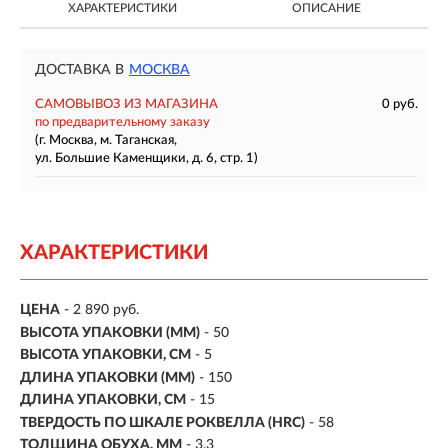
ХАРАКТЕРИСТИКИ
ОПИСАНИЕ
ДОСТАВКА В
МОСКВА
САМОВЫВОЗ ИЗ МАГАЗИНА
0 руб.
по предварительному заказу
(г. Москва, м. Таганская,
ул. Большие Каменщики, д. 6, стр. 1)
ХАРАКТЕРИСТИКИ
ЦЕНА
- 2 890 руб.
ВЫСОТА УПАКОВКИ (ММ)
- 50
ВЫСОТА УПАКОВКИ, СМ
- 5
ДЛИНА УПАКОВКИ (ММ)
- 150
ДЛИНА УПАКОВКИ, СМ
- 15
ТВЕРДОСТЬ ПО ШКАЛЕ РОКВЕЛЛА (HRC)
- 58
ТОЛЩИНА ОБУХА, ММ
- 3,3