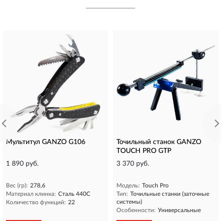
Мультитул GANZO G106
Точильный станок GANZO
TOUCH PRO GTP
1 890 руб.
3 370 руб.
Вес (гр):
278,6
Модель:
Touch Pro
Материал клинка:
Сталь 440C
Тип:
Точильные станки (заточные
системы)
Количество функций:
22
Особенности:
Универсальные