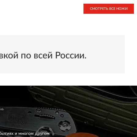
СМОТРЕТЬ ВСЕ НОЖИ
кой по всей России.
бытиях и многом другом