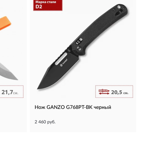
Нож GANZO G768PT-BK черный
2 460 руб.