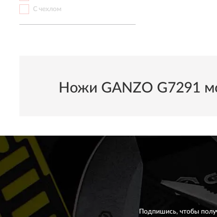
С чехлом
Ножи GANZO G7291 можн
Подпишись, чтобы полу