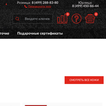
Розница:
8 (499) 288-83-80
Юрлица:
ДОСТАВИМ
ПО ВСЕЙ РОССИИ
8 (499) 450-86-44
Перезвоните мне
0
0
точке
Подарочные сертификаты
СМОТРЕТЬ ВСЕ НОЖИ