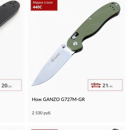
Нож GANZO G727M-GR
2 530 руб.