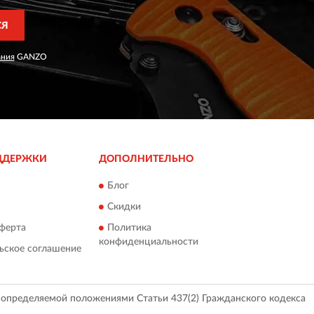
СЯ
ания
GANZO
ДДЕРЖКИ
ДОПОЛНИТЕЛЬНО
Блог
Скидки
ферта
Политика
конфиденциальности
ьское соглашение
, определяемой положениями Статьи 437(2) Гражданского кодекса