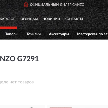
ОФИЦИАЛЬНЫЙ
ДИЛЕР GANZO
КАТАЛОГ
ЮРЛИЦАМ
НОВИНКИ
КОНТАКТЫ
Топоры
Точилки
Аксессуары
Мастерская по за
NZO G7291
деле нет товаров