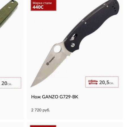
Нож GANZO G729-BK
2 720 руб.