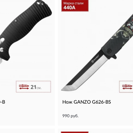
-B
Нож GANZO G626-BS
990 руб.