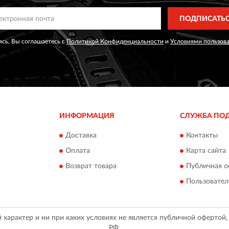
ПОДПИСАТЬ
сь, Вы соглашаетесь с
Политикой Конфиденциальности
и
Условиями пользов
ИНФОРМАЦИЯ
СЛУЖБА ПО
Доставка
Контакты
Оплата
Карта сайта
Возврат товара
Публичная о
Пользовател
арактер и ни при каких условиях не является публичной офертой
РФ.