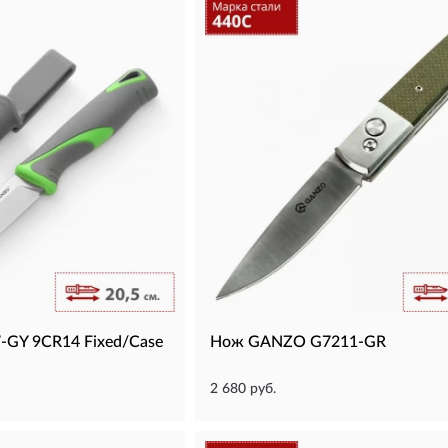
GY 9CR14 Fixed/Case
Нож GANZO G7211-GR
2 680 руб.