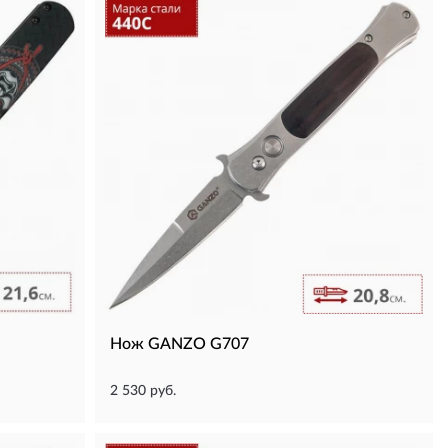
Нож GANZO G707
2 530 руб.