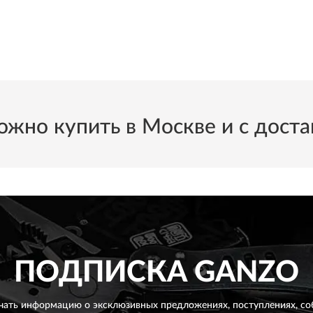
о купить в Москве и с достав
ПОДПИСКА
GANZO
чать информацию о эксклюзивных предложениях,
поступлениях, со