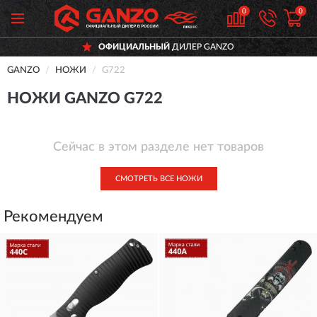
0
0
ОФИЦИАЛЬНЫЙ
ДИЛЕР GANZO
GANZO
НОЖИ
G722
НОЖИ GANZO G722
Сейчас в этом разделе нет товаров
СМОТРЕТЬ ВСЕ НОЖИ
Рекомендуем