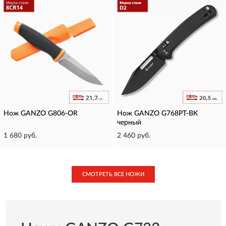
Нож GANZO G806-OR
Нож GANZO G768PT-BK
черный
1 680 руб.
2 460 руб.
СМОТРЕТЬ ВСЕ НОЖИ