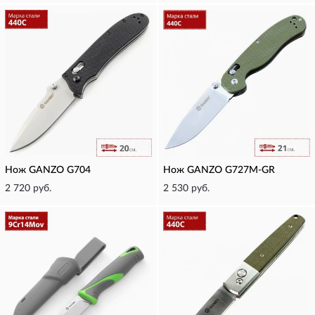
Нож GANZO G704
Нож GANZO G727M-GR
2 720 руб.
2 530 руб.