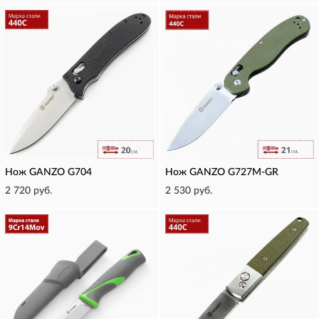
Нож GANZO G704
Нож GANZO G727M-GR
2 720 руб.
2 530 руб.