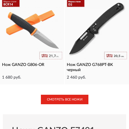
Нож GANZO G806-OR
Нож GANZO G768PT-BK
черный
1 680 руб.
2 460 руб.
СМОТРЕТЬ ВСЕ НОЖИ