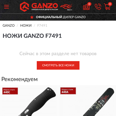
0
0
ОФИЦИАЛЬНЫЙ
ДИЛЕР GANZO
GANZO
НОЖИ
F7491
НОЖИ GANZO F7491
Сейчас в этом разделе нет товаров
СМОТРЕТЬ ВСЕ НОЖИ
Рекомендуем