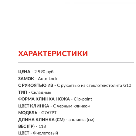
ХАРАКТЕРИСТИКИ
ЦЕНА
- 2 990 руб.
ЗАМОК
- Auto Lock
С РУКОЯТЬЮ ИЗ
- С рукоятью из стеклотекстолита G10
ТИП
- Складные
ФОРМА КЛИНКА НОЖА
- Сlip-point
ЦВЕТ КЛИНКА
- С черным клинком
МОДЕЛЬ
- G767PT
ДЛИНА КЛИНКА (СМ)
-
а клинка (см)
ВЕС (ГР)
-
118
ЦВЕТ
- Фиолетовый