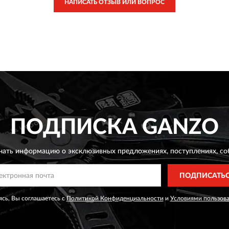
НАПИСАТЬ ОТЗЫВ ИЛИ ВОПРОС
ПОДПИСКА
GANZO
чать информацию о эксклюзивных предложениях,
поступлениях, со
ПОДПИСАТЬ
сь, Вы соглашаетесь с
Политикой Конфиденциальности
и
Условиями пользов