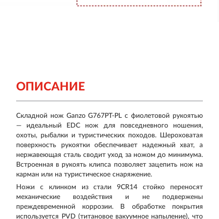
ОПИСАНИЕ
Складной нож Ganzo G767PT-PL с фиолетовой рукоятью
— идеальный EDC нож для повседневного ношения,
охоты, рыбалки и туристических походов. Шероховатая
поверхность рукоятки обеспечивает надежный хват, а
нержавеющая сталь сводит уход за ножом до минимума.
Встроенная в рукоять клипса позволяет зацепить нож на
карман или на туристическое снаряжение.
Ножи с клинком из стали 9CR14 стойко переносят
механические воздействия и не подвержены
преждевременной коррозии. В обработке покрытия
используется PVD (титановое вакуумное напыление), что