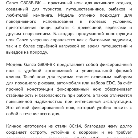
Ganzo G808B-BK — практичный нож для активного отдыха,
созданный для туристов, путешественников, рыбаков и
любителей кемпинга. Модель отлично подходит для
повседневного использования в полевых условиях,
приготовления пищи, работы с древесиной, верёвками и
другим снаряжением. Благодаря продуманной конструкции
нож Ganzo уверенно справляется как с бытовыми задачами,
так и с более серьёзной нагрузкой во время путешествий и
выездов на природу.
Модель Ganzo G808-BK представляет собой фиксированный
нож с удобной эргономикой и универсальной формой
клинка. Такой нож для туризма станет отличным выбором
для походного рюкзака, автомобиля или набора EDC. За счёт
прочной конструкции фиксированный нож обеспечивает
стабильность и безопасность при работе, а также отличается
повышенной надёжностью при интенсивной эксплуатации.
Это лёгкий фиксированный нож, который удобно носить с
собой в течение всего дня.
Клинок изготовлен из стали 8Cr14, благодаря чему долго
сохраняет остроту, устойчив к коррозии и не требует