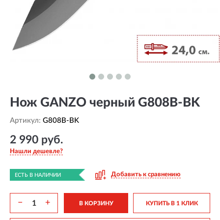
Нож GANZO черный G808B-BK
Артикул:
G808B-BK
2 990 руб.
Нашли дешевле?
Добавить к сравнению
ЕСТЬ В НАЛИЧИИ
−
+
В КОРЗИНУ
КУПИТЬ В 1 КЛИК