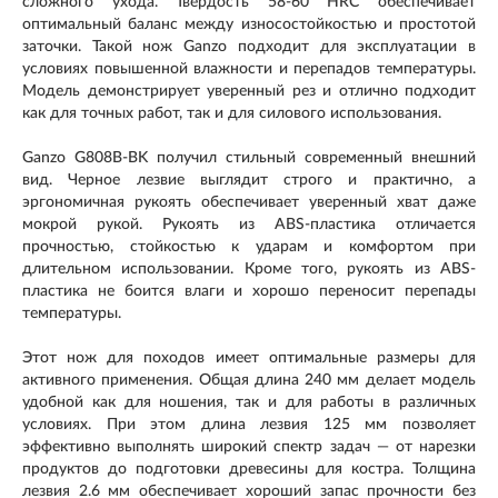
сложного ухода. Твёрдость 58-60 HRC обеспечивает
оптимальный баланс между износостойкостью и простотой
заточки. Такой нож Ganzo подходит для эксплуатации в
условиях повышенной влажности и перепадов температуры.
Модель демонстрирует уверенный рез и отлично подходит
как для точных работ, так и для силового использования.
Ganzo G808B-BK получил стильный современный внешний
вид. Черное лезвие выглядит строго и практично, а
эргономичная рукоять обеспечивает уверенный хват даже
мокрой рукой. Рукоять из ABS-пластика отличается
прочностью, стойкостью к ударам и комфортом при
длительном использовании. Кроме того, рукоять из ABS-
пластика не боится влаги и хорошо переносит перепады
температуры.
Этот нож для походов имеет оптимальные размеры для
активного применения. Общая длина 240 мм делает модель
удобной как для ношения, так и для работы в различных
условиях. При этом длина лезвия 125 мм позволяет
эффективно выполнять широкий спектр задач — от нарезки
продуктов до подготовки древесины для костра. Толщина
лезвия 2.6 мм обеспечивает хороший запас прочности без