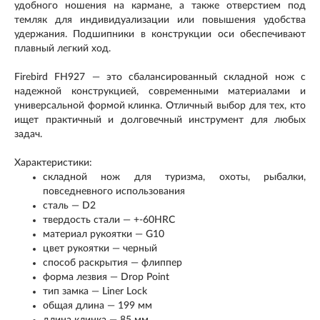
удобного ношения на кармане, а также отверстием под
темляк для индивидуализации или повышения удобства
удержания. Подшипники в конструкции оси обеспечивают
плавный легкий ход.
Firebird FH927 — это сбалансированный складной нож с
надежной конструкцией, современными материалами и
универсальной формой клинка. Отличный выбор для тех, кто
ищет практичный и долговечный инструмент для любых
задач.
Характеристики:
складной нож для туризма, охоты, рыбалки,
повседневного использования
сталь — D2
твердость стали — +-60HRC
материал рукоятки — G10
цвет рукоятки — черный
способ раскрытия — флиппер
форма лезвия — Drop Point
тип замка — Liner Lock
общая длина — 199 мм