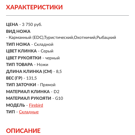
ХАРАКТЕРИСТИКИ
ЦЕНА
- 3 750 руб.
ВИД НОЖА
- Карманный (EDC),Туристический,Охотничий,Рыбацкий
ТИП НОЖА
- Складной
ЦВЕТ КЛИНКА
- Серый
ЦВЕТ РУКОЯТКИ
- черный
ТИП ТОВАРА
- Ножи
ДЛИНА КЛИНКА (СМ)
-
8,5
ВЕС (ГР)
-
131,5
ТИП ЗАТОЧКИ
- Прямой
МАТЕРИАЛ КЛИНКА
-
D2
МАТЕРИАЛ РУКОЯТИ
- G10
МОДЕЛЬ
-
Firebird
ТИП
-
Складные
ОПИСАНИЕ