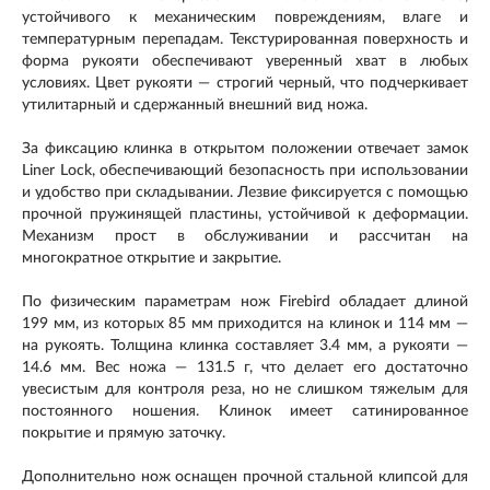
устойчивого к механическим повреждениям, влаге и
температурным перепадам. Текстурированная поверхность и
форма рукояти обеспечивают уверенный хват в любых
условиях. Цвет рукояти — строгий черный, что подчеркивает
утилитарный и сдержанный внешний вид ножа.
За фиксацию клинка в открытом положении отвечает замок
Liner Lock, обеспечивающий безопасность при использовании
и удобство при складывании. Лезвие фиксируется с помощью
прочной пружинящей пластины, устойчивой к деформации.
Механизм прост в обслуживании и рассчитан на
многократное открытие и закрытие.
По физическим параметрам нож Firebird обладает длиной
199 мм, из которых 85 мм приходится на клинок и 114 мм —
на рукоять. Толщина клинка составляет 3.4 мм, а рукояти —
14.6 мм. Вес ножа — 131.5 г, что делает его достаточно
увесистым для контроля реза, но не слишком тяжелым для
постоянного ношения. Клинок имеет сатинированное
покрытие и прямую заточку.
Дополнительно нож оснащен прочной стальной клипсой для