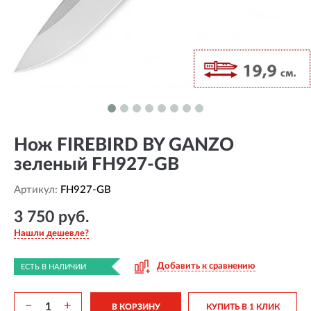
Нож FIREBIRD BY GANZO
зеленый FH927-GB
Артикул:
FH927-GB
3 750 руб.
Нашли дешевле?
Добавить к сравнению
ЕСТЬ В НАЛИЧИИ
−
+
В КОРЗИНУ
КУПИТЬ В 1 КЛИК