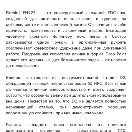
Firebird FH927 — это универсальный складной EDC-нож,
созданный для активного использования в туризме, на
рыбалке, охоте и в повседневной жизни. Он сочетает в себе
прочность, практичность и лаконичный дизайн. Благодаря
удобному скрытому флипперу нож легко и быстро
раскрывается одной рукой, а эргономичная рукоять
обеспечивает комфортное удержание даже при длительной
работе. Продуманная геометрия клинка в форме Drop Point
делает его идеальным для большинства задач — от нарезки
до прокалывания.
Клинок изготовлен из инструментальной стали D2,
обладающей высокой твердостью около 60 HRC. Этот сплав
отличается отличной износостойкостью и долго сохраняет
остроту, что особенно важно при длительном использовании
вне дома. Несмотря на то, что D2 не является полностью
нержавеющей сталью, она демонстрирует хорошую
коррозионную стойкость при минимальном уходе.
Рукоять складного ножа выполнена из прочного
композитного материала — стеклотекстолита G10,