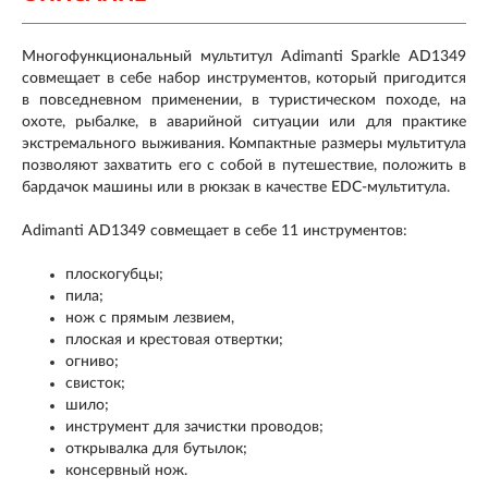
Многофункциональный мультитул Adimanti Sparkle AD1349
совмещает в себе набор инструментов, который пригодится
в повседневном применении, в туристическом походе, на
охоте, рыбалке, в аварийной ситуации или для практике
экстремального выживания. Компактные размеры мультитула
позволяют захватить его с собой в путешествие, положить в
бардачок машины или в рюкзак в качестве EDC-мультитула.
Adimanti AD1349 совмещает в себе 11 инструментов:
плоскогубцы;
пила;
нож с прямым лезвием,
плоская и крестовая отвертки;
огниво;
свисток;
шило;
инструмент для зачистки проводов;
открывалка для бутылок;
консервный нож.