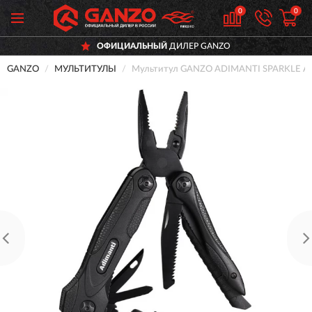
0
0
ОФИЦИАЛЬНЫЙ
ДИЛЕР GANZO
GANZO
МУЛЬТИТУЛЫ
Мультитул GANZO ADIMANTI SPARKLE A