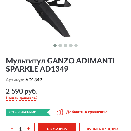
Мультитул GANZO ADIMANTI
SPARKLE AD1349
Артикул:
AD1349
2 590 руб.
Нашли дешевле?
Добавить к сравнению
ЕСТЬ В НАЛИЧИИ
−
+
В КОРЗИНУ
КУПИТЬ В 1 КЛИК