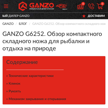
0
0
ДОСТАВИМ
ПО ВСЕЙ РОССИИ
GANZO
БЛОГ
GANZO G6252. Обзор компактного складного ножа 
GANZO G6252. Обзор компактного
складного ножа для рыбалки и
отдыха на природе
Содержание
» Технические характеристики
» Клинок
» Рукоять
» Механизм закрывания и открывания