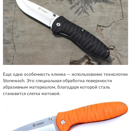
Еще одна особенность клинка — использование технологии
Stonewash. Это специальная обработка поверхности
абразивным материалом, благодаря которой сталь
становится слегка матовой.