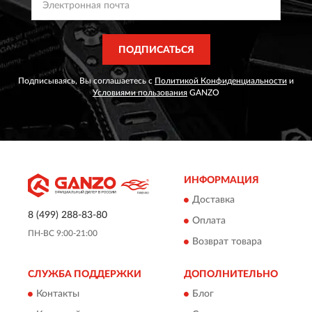
ПОДПИСАТЬСЯ
Подписываясь, Вы соглашаетесь с
Политикой Конфиденциальности
и
Условиями пользования
GANZO
ИНФОРМАЦИЯ
Доставка
8 (499) 288-83-80
Оплата
ПН-ВС 9:00-21:00
Возврат товара
СЛУЖБА ПОДДЕРЖКИ
ДОПОЛНИТЕЛЬНО
Контакты
Блог